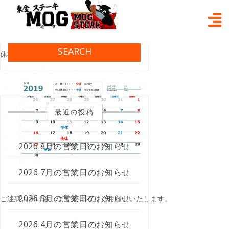
Skip
2019.9月 休業日のお知らせ
to
content
2019年9月2日
mogmog
Post in
お知らせ
いつも大変お世話になっております。
SEARCH
休業日のお知らせです。
最近の投稿
2026.8月の営業日のお知らせ
2026.7月の営業日のお知らせ
2026.5月の営業日のお知らせ
ご迷惑お掛け致しますがよろしくお願いいたします。
2026.4月の営業日のお知らせ